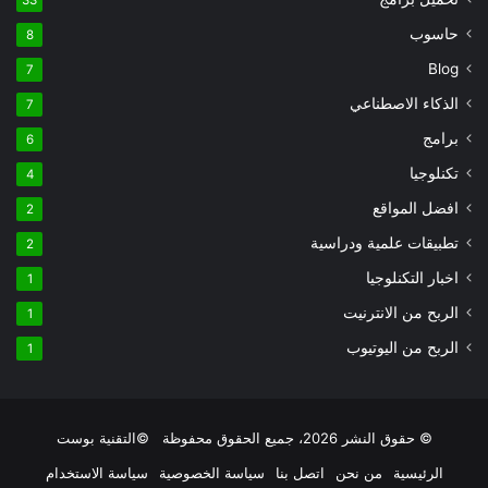
حاسوب
8
Blog
7
الذكاء الاصطناعي
7
برامج
6
تكنلوجيا
4
افضل المواقع
2
تطبيقات علمية ودراسية
2
اخبار التكنلوجيا
1
الربح من الانترنيت
1
الربح من اليوتيوب
1
© حقوق النشر 2026، جميع الحقوق محفوظة ©التقنية بوست
الرئيسية
من نحن
اتصل بنا
سياسة الخصوصية
سياسة الاستخدام