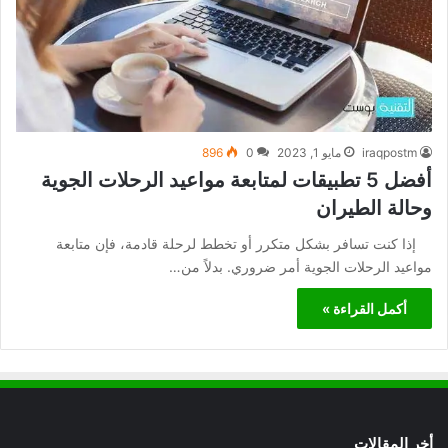
iraqpostm
مايو 1, 2023
0
896
أفضل 5 تطبيقات لمتابعة مواعيد الرحلات الجوية
وحالة الطيران
إذا كنت تسافر بشكل متكرر أو تخطط لرحلة قادمة، فإن متابعة
مواعيد الرحلات الجوية أمر ضروري. بدلاً من…
أكمل القراءة »
أخر المقالات