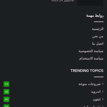
سبتمبر 24, 2025
روابط مهمة
الرئيسية
من نحن
اتصل بنا
سياسة الخصوصية
سياسة الاستخدام
TRENDING TOPICS
شروحات منوعة
53
اندرويد
49
ايفون
40
تحميل برامج
33