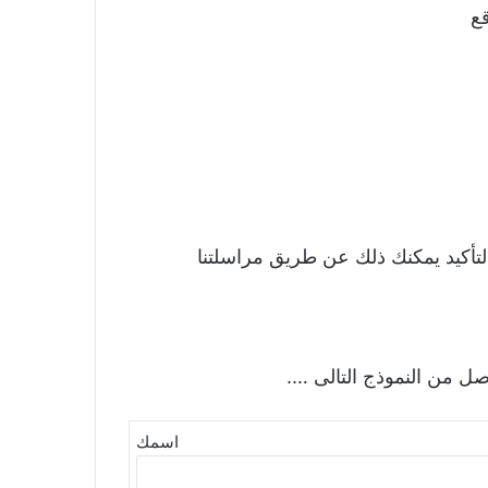
قع
التأكيد يمكنك ذلك عن طريق مراسلتنا
صل من النموذج التالى ….
اسمك