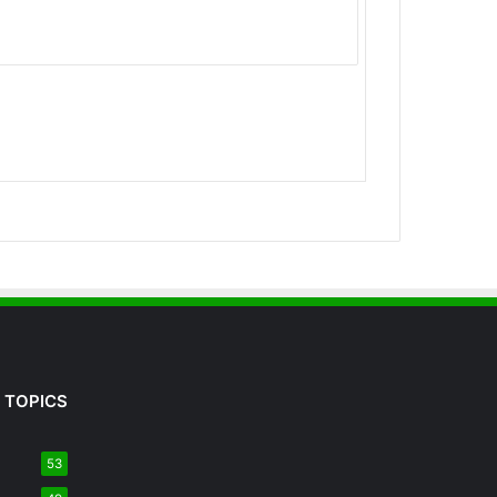
 TOPICS
53