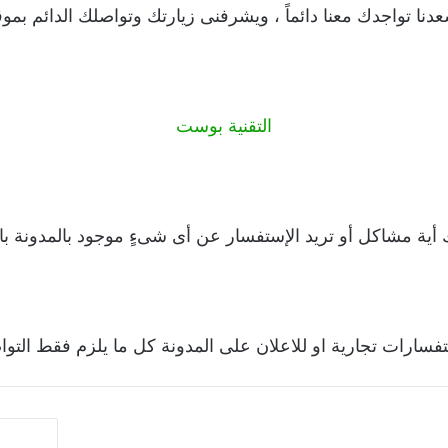
دنا تواجدك معنا دائماً ، ويشرفنى زيارتك وتواصلك الدائم بمو
التقنية بوست
ك أية مشاكل أو تريد الإستفسار عن أى شىءٍ موجود بالمدونة ب
سارات تجارية او للاعلان على المدونة كل ما يلزم فقط التوا