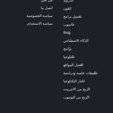
اندرويد
اتصل بنا
ايفون
سياسة الخصوصية
تحميل برامج
سياسة الاستخدام
حاسوب
Blog
الذكاء الاصطناعي
برامج
تكنلوجيا
افضل المواقع
تطبيقات علمية ودراسية
اخبار التكنلوجيا
الربح من الانترنيت
الربح من اليوتيوب