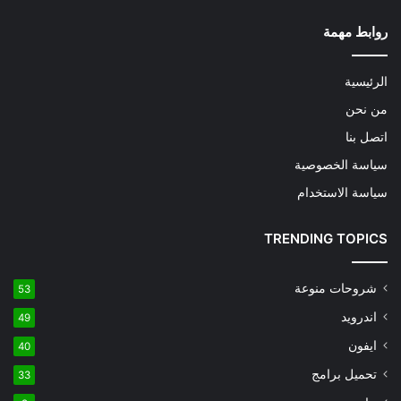
روابط مهمة
الرئيسية
من نحن
اتصل بنا
سياسة الخصوصية
سياسة الاستخدام
TRENDING TOPICS
شروحات منوعة
53
اندرويد
49
ايفون
40
تحميل برامج
33