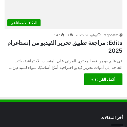
الذكاء الاصطناعي
iraqpostm
يوليو 28, 2025
0
147
Edits: مراجعة تطبيق تحرير الفيديو من إنستاغرام
2025
في عالم يهيمن فيه المحتوى المرئي على المنصات الاجتماعية، باتت
الحاجة إلى أدوات تحرير فيديو احترافية أمرًا أساسيًا، سواء للمبدعين…
أكمل القراءة »
أخر المقالات