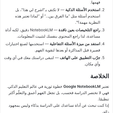
فهمها.
استخدم الأسئلة الذكية
— لا تكتفِ بـ”اشرح لي هذا”، بل
استخدم أسئلة مثل “ما الفرق بين…” أو “لماذا تعتبر هذه
النظرية مهمة؟”.
راجع التلخيصات بعين ناقدة
— NotebookLM دقيق، لكنه أداة
مساعدة، لذا راجع المحتوى بنفسك لتثبيت المعلومات.
استفد من ميزة الأسئلة التفاعلية
— استخدمها لصنع اختبارات
قصيرة قبل المذاكرة أو بعدها لتقوية الفهم.
جرّب التطبيق على الهاتف
— لتبقى دراستك معك في أي وقت
وأي مكان.
الخلاصة
تعتبر
Google NotebookLM
خطوة ثورية في عالم التعليم الذكي.
فهي لا تختصر الدراسة فحسب، بل تجعل الفهم أعمق والتعلّم أكثر
تنظيمًا.
إذا كنت تبحث عن أداة تساعدك على الدراسة بذكاء وليس بمجهود
زائد.