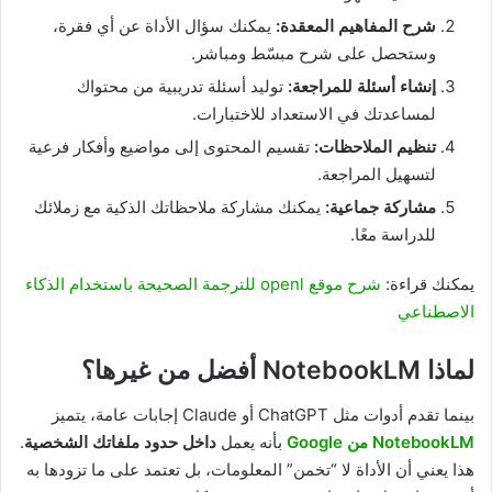
شرح المفاهيم المعقدة:
يمكنك سؤال الأداة عن أي فقرة،
وستحصل على شرح مبسّط ومباشر.
إنشاء أسئلة للمراجعة:
توليد أسئلة تدريبية من محتواك
لمساعدتك في الاستعداد للاختبارات.
تنظيم الملاحظات:
تقسيم المحتوى إلى مواضيع وأفكار فرعية
لتسهيل المراجعة.
مشاركة جماعية:
يمكنك مشاركة ملاحظاتك الذكية مع زملائك
للدراسة معًا.
يمكنك قراءة:
شرح موقع openl للترجمة الصحيحة باستخدام الذكاء
الاصطناعي
لماذا NotebookLM أفضل من غيرها؟
بينما تقدم أدوات مثل ChatGPT أو Claude إجابات عامة، يتميز
NotebookLM من Google
بأنه يعمل
داخل حدود ملفاتك الشخصية
.
هذا يعني أن الأداة لا “تخمن” المعلومات، بل تعتمد على ما تزودها به