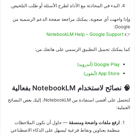
البدء في المحادثة مع الأداة لطرح الأسئلة أو طلب التلخيص.
وإذا واجهت أي صعوبة، يمكنك مراجعة صفحة الدعم الرسمية من
Google:
NotebookLM Help – Google Support
👉
كما يمكنك تحميل التطبيق الرسمي على هاتفك من:
Google Play (أندرويد)
App Store (آيفون)
🧠 نصائح لاستخدام NotebookLM بفعالية
لتحصل على أقصى استفادة من NotebookLM، إليك بعض النصائح
العملية:
ارفع ملفات واضحة ومنسقة
— حاول أن تكون الملاحظات
منظمة بعناوين ونقاط فرعية ليسهل على الذكاء الاصطناعي