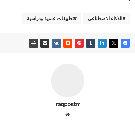
الذكاء الاصطناعي
تطبيقات علمية ودراسية
iraqpostm
موق
ع
الوي