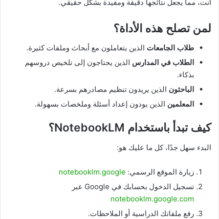
أنت، مما يجعل نتائجها دقيقة ومفيدة بشكل حقيقي.
لمن تصلح هذه الأداة؟
طلاب الجامعات
الذين يتعاملون مع أبحاث وملفات كثيرة.
الطلاب في المدارس
الذين يحتاجون إلى تلخيص دروسهم
بذكاء.
الباحثون
الذين يريدون تنظيم مصادرهم بسرعة.
المعلمين
الذين يودون إعداد أسئلة وملخصات بسهولة.
كيف تبدأ باستخدام NotebookLM؟
البدء سهل جدًا، كل ما عليك هو:
زيارة الموقع الرسمي:
notebooklm.google
تسجيل الدخول بحسابك في Google عبر
notebooklm.google.com
رفع ملفاتك الدراسية أو الملاحظات.