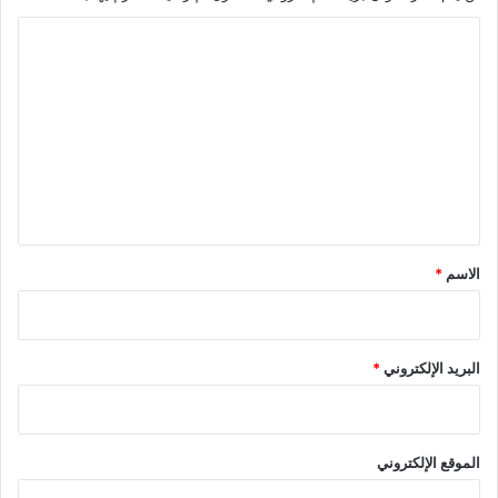
ا
ل
ت
ع
ل
ي
ق
*
الاسم
*
البريد الإلكتروني
*
الموقع الإلكتروني