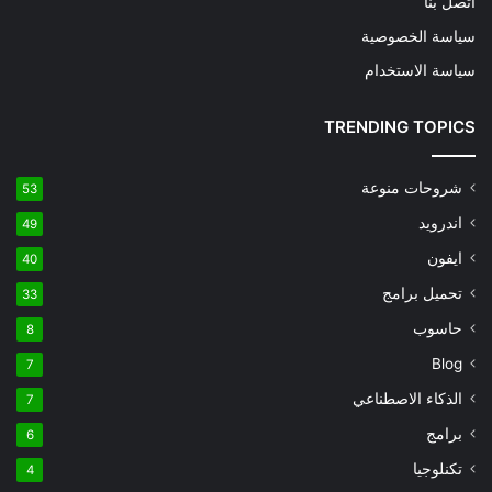
اتصل بنا
سياسة الخصوصية
سياسة الاستخدام
TRENDING TOPICS
شروحات منوعة
53
اندرويد
49
ايفون
40
تحميل برامج
33
حاسوب
8
Blog
7
الذكاء الاصطناعي
7
برامج
6
تكنلوجيا
4