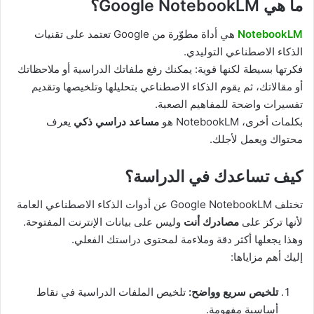
ما هي Google NotebookLM؟
NotebookLM
هي أداة مطوّرة من Google تعتمد على تقنيات
الذكاء الاصطناعي التوليدي.
فكرتها بسيطة لكنها قوية: يمكنك رفع ملفاتك الدراسية أو ملاحظاتك
أو مقالاتك، ثم يقوم الذكاء الاصطناعي بتحليلها وتلخيصها وتقديم
تفسيرات واضحة للمفاهيم الصعبة.
بكلمات أخرى، NotebookLM هو
مساعد دراسي ذكي
يعرف
محتواك ويعمل لأجلك.
كيف تساعدك في الدراسة؟
تختلف Google NotebookLM عن أدوات الذكاء الاصطناعي العامة
لأنها تركز على
مصادرك أنت
وليس على بيانات الإنترنت المفتوحة.
وهذا يجعلها أكثر دقة وملاءمة لمحتوى دراستك الفعلي.
إليك أهم مزاياها:
تلخيص سريع وواضح:
تلخيص الملفات الدراسية في نقاط
أساسية مفهومة.