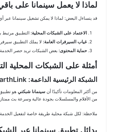
لماذا لا يعمل سينمانا على باق
قد يتساءل البعض: لماذا لا يمكن تشغيل سينمانا عبر أي
الاعتماد على الشبكات المحلية:
التطبيق مرتبط ب
غياب السيرفرات العامة:
لا يملك التطبيق سيرفر
حماية المحتوى:
بعض الشبكات تريد حصر الخدمة 
أمثلة على الشبكات المحلية الت
الشبكة الرئيسية الداعمة: EarthLink
من أكثر المعلومات تأكيدًا أن
سينمانا شبكتي
هو تطبيق 
من الأفلام والمسلسلات بجودة عالية وسرعة بث ممتازة، ويعمل
ملاحظة: لكل شبكة محلية طريقة خاصة لتفعيل الخدمة، و
بدائل تطبيق سينمانا عبر الشبك