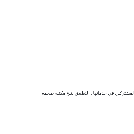
لمشتركين في خدماتها . التطبيق يتيح مكتبة ضخمة