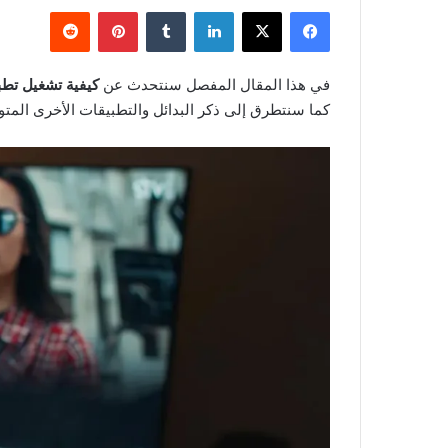
فيسبوك
‫X
لينكدإن
‏Tumblr
بينتيريست
‏Reddit
في هذا المقال المفصل سنتحدث عن
كيفية تشغيل تطب
كما سنتطرق إلى ذكر البدائل والتطبيقات الأخرى المت