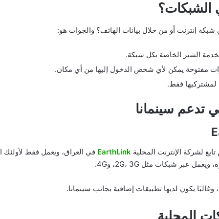
ي الشبكات؟
 شبكة إنترنت أو من خلال بيانات الهاتف؟ والجواب هو:
خدمة الشير الخاصة بكل شبكة.
ات مفتوحة يمكن لأي شخص الدخول إليها من أي مكان.
لمشتركيها فقط.
ي تدعم سينمانا
تابع لشركة الإنترنت المحلية
EarthLink
في العراق، ويعمل فقط لأولئك ا
 عبر شبكات مثل 2G، 3G، و4G.
غالبًا يكون لديها تطبيقات إضافية بجانب سينمانا.
ات المحلية