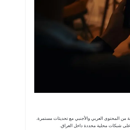
مة من المحتوى العربي والأجنبي مع تحديثات مستمرة.
ه على شبكات محلية محددة داخل العراق.