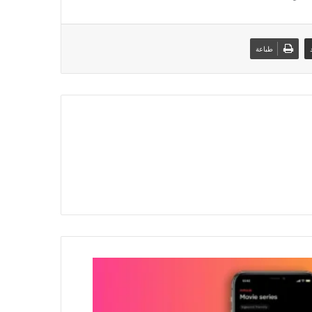
طباعة