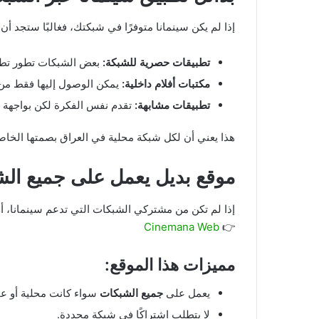
إذا لم يكن سينمانا متوفرًا في شبكتك، فغالبًا ستجد أن ا
تطبيقات حصرية للشبكة:
بعض الشبكات تطور تطبيق
مكتبات أفلام داخلية:
يمكن الوصول إليها فقط من 
تطبيقات مشابهة:
تقدم نفس الفكرة لكن بواجهة 
هذا يعني أن لكل شبكة محلية في العراق بصمتها الخاص
موقع بديل يعمل على جميع ال
إذا لم تكن من مشتركي الشبكات التي تدعم سينمانا، أ
Cinemana Web
👉
مميزات هذا الموقع:
يعمل على
جميع الشبكات
سواء كانت محلية أو عام
لا يتطلب اشتراكًا في شبكة محددة.