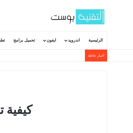
الرئيسية
اندرويد
ايفون
تحميل برامج
تطب
أخبار عاجلة
كيفية 