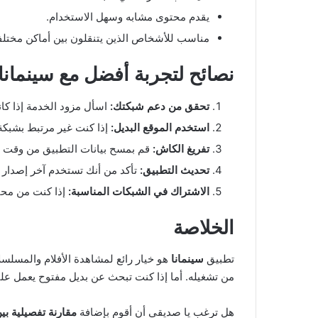
يقدم محتوى مشابه وسهل الاستخدام.
مناسب للأشخاص الذين يتنقلون بين أماكن مختلفة 
نصائح لتجربة أفضل مع سينمانا 
تحقق من دعم شبكتك:
اسأل مزود الخدمة إذا كا
استخدم الموقع البديل:
إذا كنت غير مرتبط بشبكة محلية، 
تفريغ الكاش:
قم بمسح بيانات التطبيق من وقت ل
تحديث التطبيق:
تأكد من أنك تستخدم آخر إصدار م
الاشتراك في الشبكات المناسبة:
إذا كنت من محبي
الخلاصة
تطبيق
سينمانا
هو خيار رائع لمشاهدة الأفلام والمسلسل
من تشغيله. أما إذا كنت تبحث عن بديل مفتوح يعمل ع
هل ترغب يا صديقي أن أقوم بإضافة
مقارنة تفصيلية بين