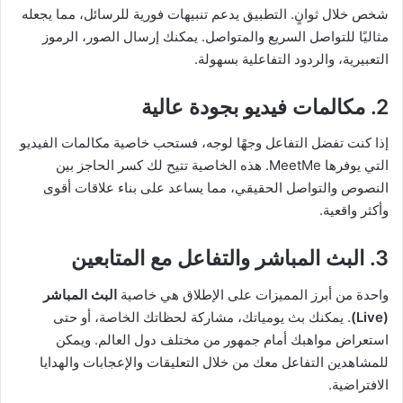
شخص خلال ثوانٍ. التطبيق يدعم تنبيهات فورية للرسائل، مما يجعله
مثاليًا للتواصل السريع والمتواصل. يمكنك إرسال الصور، الرموز
التعبيرية، والردود التفاعلية بسهولة.
2.
مكالمات فيديو بجودة عالية
إذا كنت تفضل التفاعل وجهًا لوجه، فستحب خاصية مكالمات الفيديو
التي يوفرها MeetMe. هذه الخاصية تتيح لك كسر الحاجز بين
النصوص والتواصل الحقيقي، مما يساعد على بناء علاقات أقوى
وأكثر واقعية.
3.
البث المباشر والتفاعل مع المتابعين
واحدة من أبرز المميزات على الإطلاق هي خاصية
البث المباشر
(Live)
. يمكنك بث يومياتك، مشاركة لحظاتك الخاصة، أو حتى
استعراض مواهبك أمام جمهور من مختلف دول العالم. ويمكن
للمشاهدين التفاعل معك من خلال التعليقات والإعجابات والهدايا
الافتراضية.