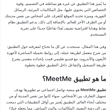
ما يُميز هذا التطبيق عن غيره هو بساطته في التصميم، وقوة
الخصائص التي يحتوي عليها، مثل المكالمات المرئية، الرسائل
الفورية، وميزة تحديد الموقع للتعرف على أشخاص من نفس مدينتك
أو من الطرف الآخر للعالم. بالإضافة إلى ذلك، يدعم التطبيق نظام
نقاط وهدايا افتراضية تضيف بُعدًا تفاعليًا جديدًا على تجربة
المستخدم.
وفي هذا المقال، سنتحدث عن كل ما تحتاج لمعرفته حول التطبيق:
من شرح مفصل لطريقة عمله، إلى روابط تحميله المباشرة لأجهزة
الأيفون والأندرويد، مع فيديو تعليمي قمت بإعداده بنفسي يشرح
طريقة التسجيل والتفاعل داخل التطبيق خطوة بخطوة.
ما هو تطبيق MeetMe؟
تطبيق MeetMe
هو منصة تواصل اجتماعي تم تطويرها بهدف
تسهيل التعارف بين الأشخاص، سواء كانوا من نفس المدينة أو من
مختلف أنحاء العالم. التطبيق يُعتبر من أوائل التطبيقات التي دمجت
بين الدردشة النصية، المكالمات، والبث المباشر، مما يجعله خيارًا