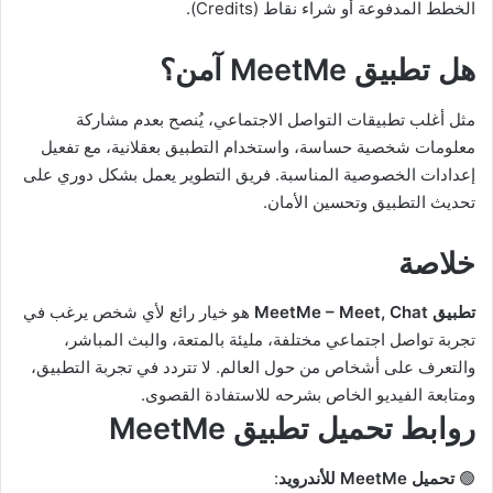
الخطط المدفوعة أو شراء نقاط (Credits).
هل تطبيق MeetMe آمن؟
مثل أغلب تطبيقات التواصل الاجتماعي، يُنصح بعدم مشاركة
معلومات شخصية حساسة، واستخدام التطبيق بعقلانية، مع تفعيل
إعدادات الخصوصية المناسبة. فريق التطوير يعمل بشكل دوري على
تحديث التطبيق وتحسين الأمان.
خلاصة
تطبيق MeetMe – Meet, Chat
هو خيار رائع لأي شخص يرغب في
تجربة تواصل اجتماعي مختلفة، مليئة بالمتعة، والبث المباشر،
والتعرف على أشخاص من حول العالم. لا تتردد في تجربة التطبيق،
ومتابعة الفيديو الخاص بشرحه للاستفادة القصوى.
روابط تحميل تطبيق MeetMe
🟢
تحميل MeetMe للأندرويد
: