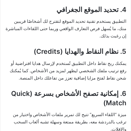
4.
تحديد الموقع الجغرافي
التطبيق يستخدم تقنية تحديد الموقع لتقترح لك أشخاصًا قريبين
منك، ما يُسهل فرص التعارف الواقعي وربما حتى اللقاءات المباشرة
إن رغبت بذلك.
5.
نظام النقاط والهدايا (Credits)
يمكنك ربح نقاط داخل التطبيق تُستخدم لإرسال هدايا افتراضية أو
رفع ترتيب ملفك الشخصي ليظهر لمزيد من الأشخاص. كما يُمكنك
شحن نقاط لفتح مزايا إضافية تعزز من تفاعلك داخل المنصة.
6.
إمكانية تصفح الأشخاص بسرعة (Quick
Match)
ميزة “اللقاء السريع” تتيح لك تمرير ملفات الأشخاص واختيار من
ترغب بالدردشة معه، بطريقة ممتعة وسهلة تشبه ألعاب السحب
والإفلات.