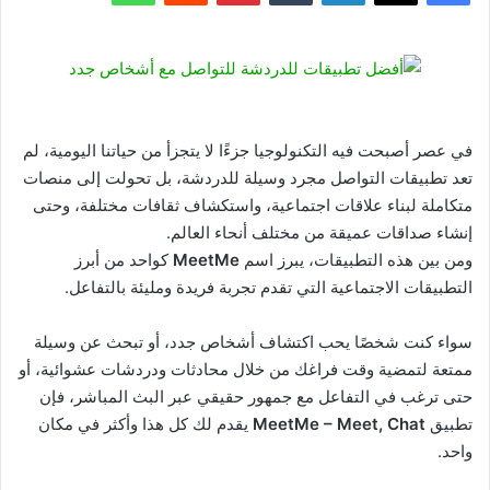
في عصر أصبحت فيه التكنولوجيا جزءًا لا يتجزأ من حياتنا اليومية، لم
تعد تطبيقات التواصل مجرد وسيلة للدردشة، بل تحولت إلى منصات
متكاملة لبناء علاقات اجتماعية، واستكشاف ثقافات مختلفة، وحتى
إنشاء صداقات عميقة من مختلف أنحاء العالم.
ومن بين هذه التطبيقات، يبرز اسم
MeetMe
كواحد من أبرز
التطبيقات الاجتماعية التي تقدم تجربة فريدة ومليئة بالتفاعل.
سواء كنت شخصًا يحب اكتشاف أشخاص جدد، أو تبحث عن وسيلة
ممتعة لتمضية وقت فراغك من خلال محادثات ودردشات عشوائية، أو
حتى ترغب في التفاعل مع جمهور حقيقي عبر البث المباشر، فإن
تطبيق
MeetMe – Meet, Chat
يقدم لك كل هذا وأكثر في مكان
واحد.