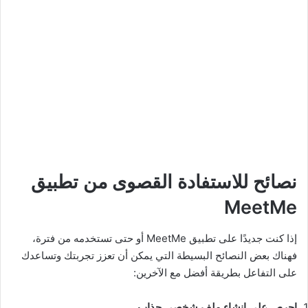
نصائح للاستفادة القصوى من تطبيق
MeetMe
إذا كنت جديدًا على تطبيق MeetMe أو حتى تستخدمه من فترة،
فهناك بعض النصائح البسيطة التي يمكن أن تعزز تجربتك وتساعدك
على التفاعل بطريقة أفضل مع الآخرين:
احرص على إنشاء ملف شخصي جذاب