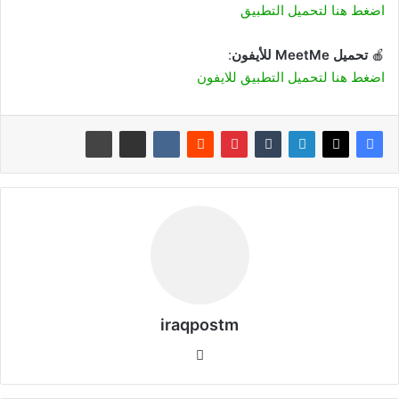
اضغط هنا لتحميل التطبيق
🍎
تحميل MeetMe للأيفون
:
اضغط هنا لتحميل التطبيق للايفون
iraqpostm
موق
ع
الوي