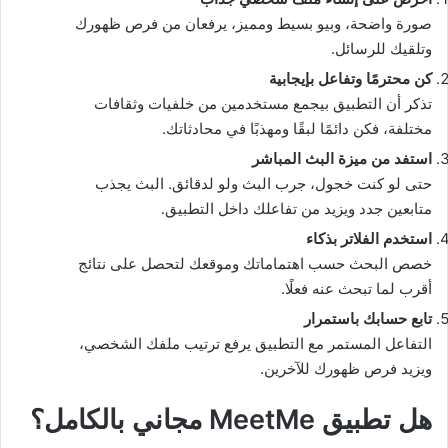
صورة واضحة، وبيو بسيط ومميز، يرفعان من فرص ظهورك
وتلقيك للرسائل.
كن محترمًا وتفاعل بإيجابية
تذكر أن التطبيق بيجمع مستخدمين من خلفيات وثقافات
مختلفة، فكن دائمًا لبقًا ومهذبًا في محادثاتك.
استفد من ميزة البث المباشر
حتى لو كنت خجول، جرب البث ولو لدقائق. البث يجذب
متابعين جدد ويزيد من تفاعلك داخل التطبيق.
استخدم الفلاتر بذكاء
خصص البحث حسب اهتماماتك وموقعك لتحصل على نتائج
أقرب لما تبحث عنه فعلًا.
تابع حسابك باستمرار
التفاعل المستمر مع التطبيق يرفع ترتيب ملفك الشخصي،
ويزيد فرص ظهورك للآخرين.
هل تطبيق MeetMe مجاني بالكامل؟