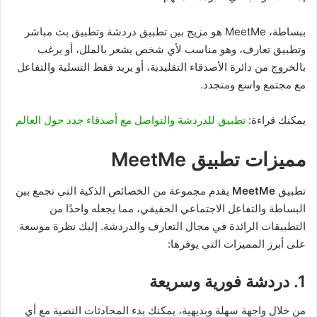
ببساطة، MeetMe هو مزيج بين تطبيق دردشة وتطبيق بث مباشر
وتطبيق تعارف، وهو مناسب لأي شخص يشعر بالملل، أو يرغب
بالخروج من دائرة الأصدقاء التقليدية، أو يريد فقط التسلية والتفاعل
مع مجتمع واسع ومتجدد.
يمكنك قراءة:
تطبيق للدردشة والتواصل مع أصدقاء جدد حول العالم
مميزات تطبيق MeetMe
تطبيق
MeetMe
يقدم مجموعة من الخصائص الذكية التي تجمع بين
البساطة والتفاعل الاجتماعي الحقيقي، مما يجعله واحدًا من
التطبيقات الرائدة في مجال التعارف والدردشة. إليك نظرة موسعة
على أبرز المميزات التي يوفرها:
1.
دردشة فورية وسريعة
من خلال واجهة سهلة وبديهية، يمكنك بدء المحادثات النصية مع أي