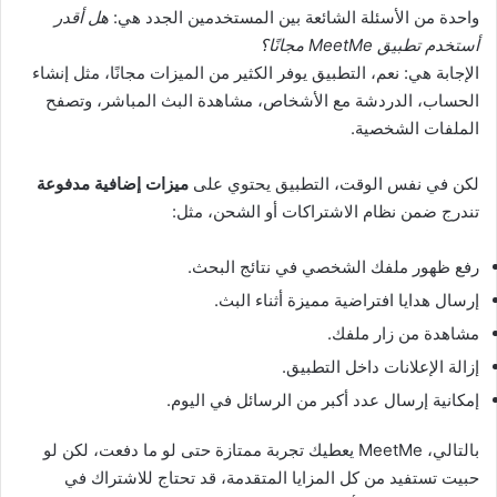
واحدة من الأسئلة الشائعة بين المستخدمين الجدد هي:
هل أقدر
أستخدم تطبيق MeetMe مجانًا؟
الإجابة هي: نعم، التطبيق يوفر الكثير من الميزات مجانًا، مثل إنشاء
الحساب، الدردشة مع الأشخاص، مشاهدة البث المباشر، وتصفح
الملفات الشخصية.
لكن في نفس الوقت، التطبيق يحتوي على
ميزات إضافية مدفوعة
تندرج ضمن نظام الاشتراكات أو الشحن، مثل:
رفع ظهور ملفك الشخصي في نتائج البحث.
إرسال هدايا افتراضية مميزة أثناء البث.
مشاهدة من زار ملفك.
إزالة الإعلانات داخل التطبيق.
إمكانية إرسال عدد أكبر من الرسائل في اليوم.
بالتالي، MeetMe يعطيك تجربة ممتازة حتى لو ما دفعت، لكن لو
حبيت تستفيد من كل المزايا المتقدمة، قد تحتاج للاشتراك في