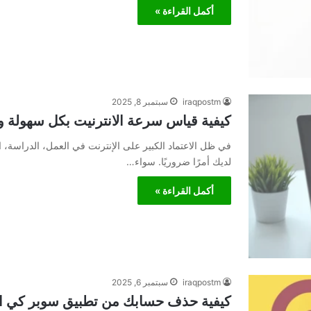
أكمل القراءة »
iraqpostm
سبتمبر 8, 2025
كيفية قياس سرعة الانترنيت بكل سهولة و
في ظل الاعتماد الكبير على الإنترنت في العمل، الدراسة،
لديك أمرًا ضروريًا. سواء…
أكمل القراءة »
iraqpostm
سبتمبر 6, 2025
كيفية حذف حسابك من تطبيق سوبر كي ا