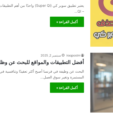
يعتبر تطبيق سوبر كي (Super Qi) و
– QI…
أكمل القراءة »
iraqpostm
سبتمبر 2, 2025
أفضل التطبيقات والمواقع للبحث عن وظ
البحث عن وظيفة في فرنسا أصبح أكثر تعقيدًا وتنافسية في 
المستمرة وتغير سوق العمل…
أكمل القراءة »