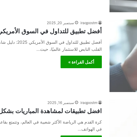
iraqpostm
سبتمبر 20, 2025
أفضل تطبيق للتداول في السوق الأمريكي :
أفضل تطبيق للتدا
القلب النابض للاستثمار عالميًا، حيث…
أكمل القراءة »
iraqpostm
سبتمبر 16, 2025
افضل تطبيقات لمشاهدة المباريات بشكل 
كرة القدم هي الرياضة الأكثر شعبية في العالم، وتتمتع بقا
في الهواتف…