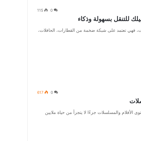
115
0
لك للتنقل بسهولة وذكاء
اصلات، فهي تعتمد على شبكة ضخمة من القطارات، الحافلات،
617
0
لات
 الأفلام والمسلسلات جزءًا لا يتجزأ من حياة ملايين