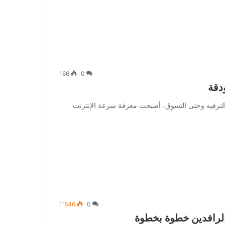
166
0
دقة
 الترفيه وحتى التسوق، أصبحت معرفة سرعة الإنترنت
1٬846
0
لرافدين خطوة بخطوة