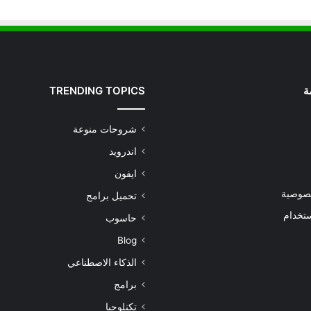
ة
TRENDING TOPICS
شروحات منوعة
اندرويد
ايفون
صوصية
تحميل برامج
تخدام
حاسوب
Blog
الذكاء الاصطناعي
برامج
تكنلوجيا