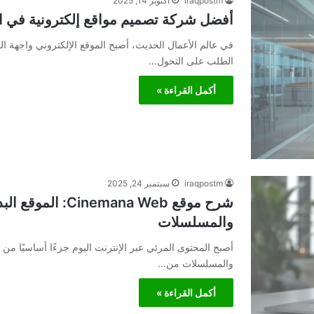
iraqpostm
أكتوبر 14, 2025
أفضل شركة تصميم مواقع إلكترونية في ا
في عالم الأعمال الحديث، أصبح الموقع الإلكتروني واجهة ال
الطلب على التحول…
أكمل القراءة »
iraqpostm
سبتمبر 24, 2025
شرح موقع emana Web
والمسلسلات
أصبح المحتوى المرئي عبر الإنترنت اليوم جزءًا أساسيًا من ح
والمسلسلات من…
أكمل القراءة »