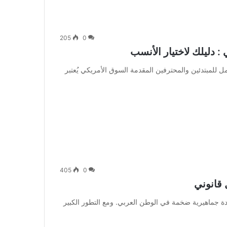
205
0
 دليلك لاختيار الأنسب
ول في السوق الأمريكي 2025: دليل شامل للمبتدئين والمحترفين المقدمة السوق الأمريكي يُعتبر
405
0
قانوني
عدة جماهيرية ضخمة في الوطن العربي. ومع التطور الكبير