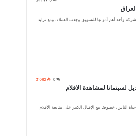
341
0
لعراق
شركة وأحد أهم أدواتها للتسويق وجذب العملاء. ومع تزايد
3٬062
0
Cin: الموقع البديل لسينمانا لمشاهدة الافلام
ياة الناس، خصوصًا مع الإقبال الكبير على متابعة الأفلام