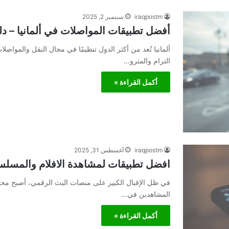
iraqpostm
سبتمبر 2, 2025
أفضل تطبيقات المواصلات في ألمانيا – دلي
ألمانيا تُعد من أكثر الدول تنظيمًا في مجال النقل والمو
الترام والمترو…
أكمل القراءة »
iraqpostm
أغسطس 31, 2025
افضل تطبيقات لمشاهدة الافلام والمسلس
في ظل الإقبال الكبير على منصات البث الرقمي، أصبح محتوى
المشاهدين في…
أكمل القراءة »