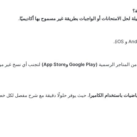
ة؟
ة لحل الامتحانات أو الواجبات بطريقة غير مسموح بها أكاديميًا.
من المتاجر الرسمية
(Google Play وApp Store)
لتجنب أي نسخ غير موث
ضيات باستخدام الكاميرا
، حيث يوفر حلولًا دقيقة مع شرح مفصل لكل خ