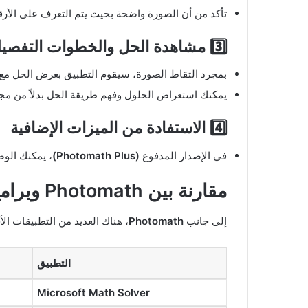
تأكد من أن الصورة واضحة بحيث يتم التعرف على الأرق
3️⃣ مشاهدة الحل والخطوات التفصيلية
بمجرد التقاط الصورة، سيقوم التطبيق بعرض الحل مع
يمكنك استعراض الحلول وفهم طريقة الحل بدلاً من مجرد 
4️⃣ الاستفادة من الميزات الإضافية
في الإصدار المدفوع
(Photomath Plus)
، يمكنك الوص
مقارنة بين Photomath وبرامج أخرى لحل المسائل الرياضية
إلى جانب
Photomath
، هناك العديد من التطبيقات ال
التطبيق
Microsoft Math Solver