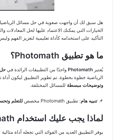
هل سبق لك أن واجهت صعوبة في حل مسائل الرياضيا
الخيارات التي يمكنك الاعتماد عليها لحل المعادلات 
التأكيد على استخدامه كأداة تعليمية لتعزيز الفهم ولي
ما هو تطبيق Photomath؟
يُعتبر
Photomath
واحدًا من التطبيقات الرائدة في
حل 
الرياضية خطوة بخطوة. تم تطوير التطبيق ليكون أداة 
وتوضيحات مبسطة
للمسائل المختلفة.
📌
تنبيه هام
: تطبيق Photomath مخصص
للتعلم وتحس
لماذا يجب عليك استخدام Photomath؟
يوفر التطبيق العديد من الفوائد التي تجعله أداة مثالية 