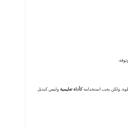
وقة.
طوة. ولكن يجب استخدامه
كأداة تعليمية
وليس كبديل