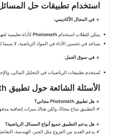
استخدام تطبيقات حل المسائل
🔹
في المجال الأكاديمي
:
يمكن للطلاب استخدام
Photomath
كأداة تعليمية لف
يساعد في تحسين الأداء في المواد الرياضية، لا سيما 
🔹
في سوق العمل
:
تُستخدم تطبيقات الرياضيات في التحليل المالي، والإحص
الأسئلة الشائعة حول تطبيق Photomath
🔹
هل تطبيق Photomath مجاني؟
✔ التطبيق متاح مجانًا، ولكن هناك ميزات إضافية مدفو
🔹
هل يدعم التطبيق جميع أنواع المسائل الرياضية؟
✔ يدعم العديد من الفروع مثل الجبر، الهندسة، التفاضل