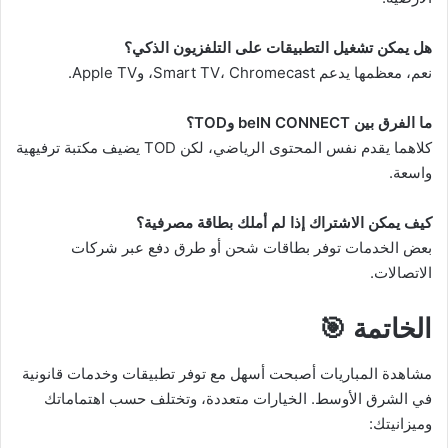
هل يمكن تشغيل التطبيقات على التلفزيون الذكي؟
نعم، معظمها يدعم Smart TV، Chromecast، وApple TV.
ما الفرق بين beIN CONNECT وTOD؟
كلاهما يقدم نفس المحتوى الرياضي، لكن TOD يضيف مكتبة ترفيهية
واسعة.
كيف يمكن الاشتراك إذا لم أملك بطاقة مصرفية؟
بعض الخدمات توفر بطاقات شحن أو طرق دفع عبر شركات
الاتصالات.
الخاتمة 🎯
مشاهدة المباريات أصبحت أسهل مع توفر تطبيقات وخدمات قانونية
في الشرق الأوسط. الخيارات متعددة، وتختلف حسب اهتماماتك
وميزانيتك: