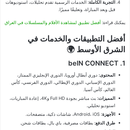
التجربة الكاملة:
الخدمات الرسمية تقدم تحليلات، استوديوهات
قبل وبعد المباراة، وتعليقًا مميزًا.
يمكنك قراءة:
أفضل تطبيق لمشاهدة الأفلام والمسلسلات في العراق
أفضل التطبيقات والخدمات في
الشرق الأوسط 🌍
beIN CONNECT
1.
المحتوى:
دوري أبطال أوروبا، الدوري الإنجليزي الممتاز،
الدوري الإسباني، الدوري الإيطالي، الدوري الفرنسي، كأس
العالم، كأس آسيا.
المميزات:
بث مباشر بجودة Full HD و4K، إعادة المباريات،
استوديو تحليلي.
الأجهزة:
Android، iOS، شاشات ذكية، متصفحات.
طرق الدفع:
بطاقات مصرفية، باي بال، بطاقات شحن.