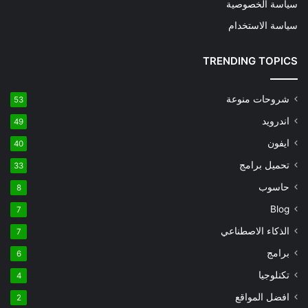
سياسة الخصوصية
سياسة الاستخدام
TRENDING TOPICS
شروحات منوعة
53
اندرويد
49
ايفون
40
تحميل برامج
33
حاسوب
8
Blog
7
الذكاء الاصطناعي
7
برامج
6
تكنلوجيا
4
افضل المواقع
2