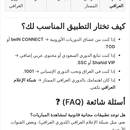
العراقي
الممتاز
العراقي
كيف تختار التطبيق المناسب لك؟
إذا كنت من عشاق الدوريات الأوروبية →
beIN CONNECT
أو
.
TOD
إذا كنت تتابع الدوري السعودي أو محتوى عربي إضافي →
Shahid VIP
أو
SSC
.
إذا كنت في العراق وتحب الدوري الإسباني →
1001
.
إذا كان اهتمامك بالدوري العراقي الممتاز →
شبكة الإعلام
العراقي
تكفي.
أسئلة شائعة (FAQ) ❓
هل توجد تطبيقات مجانية قانونية لمشاهدة المباريات؟
نعم، مثل شبكة الإعلام العراقي (للدوري العراقي)، وبعض القنوات
الأرضية.