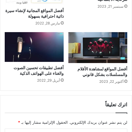
ل
سبتمبر 21, 2023
أفضل المواقع المجانية لإنشاء سيرة
أ
ذاتية احترافية بسهولة
م
مارس 28, 2022
ر
ي
ك
ي
:
د
ل
ي
أفضل تطبيقات تحسين الصوت
أفضل المواقع لمشاهدة الأفلام
والغناء على الهواتف الذكية
ل
والمسلسلات بشكل قانوني
ك
أبريل 29, 2022
أكتوبر 22, 2023
ل
ا
خ
اترك تعليقاً
ت
ي
ا
لن يتم نشر عنوان بريدك الإلكتروني.
الحقول الإلزامية مشار إليها بـ
*
ر
ا