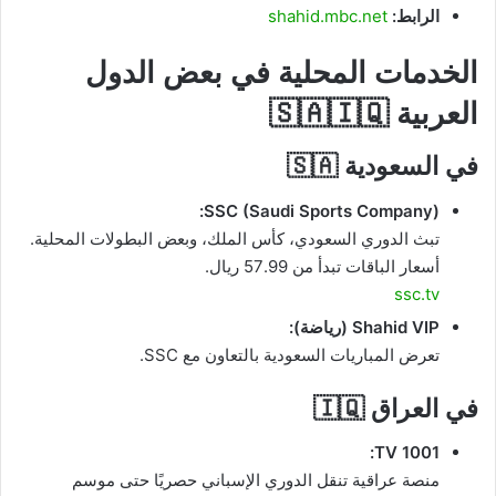
الرابط:
shahid.mbc.net
الخدمات المحلية في بعض الدول
العربية 🇸🇦🇮🇶
في السعودية 🇸🇦
SSC (Saudi Sports Company):
تبث الدوري السعودي، كأس الملك، وبعض البطولات المحلية.
أسعار الباقات تبدأ من 57.99 ريال.
ssc.tv
Shahid VIP (رياضة):
تعرض المباريات السعودية بالتعاون مع SSC.
في العراق 🇮🇶
1001 TV:
منصة عراقية تنقل الدوري الإسباني حصريًا حتى موسم