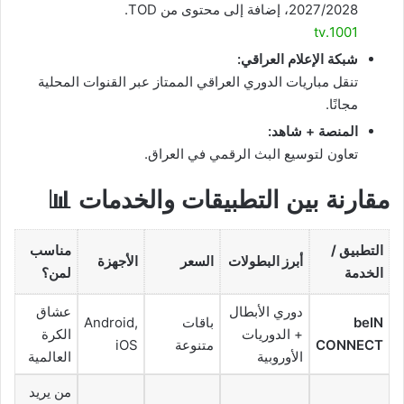
2027/2028، إضافة إلى محتوى من TOD.
1001.tv
شبكة الإعلام العراقي:
تنقل مباريات الدوري العراقي الممتاز عبر القنوات المحلية
مجانًا.
المنصة + شاهد:
تعاون لتوسيع البث الرقمي في العراق.
مقارنة بين التطبيقات والخدمات 📊
التطبيق /
مناسب
أبرز البطولات
السعر
الأجهزة
الخدمة
لمن؟
دوري الأبطال
عشاق
beIN
باقات
Android,
+ الدوريات
الكرة
CONNECT
متنوعة
iOS
الأوروبية
العالمية
من يريد