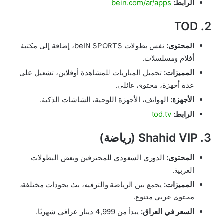
الرابط:
bein.com/ar/apps
TOD
2.
المحتوى:
نفس بطولات beIN SPORTS، إضافة إلى مكتبة
أفلام ومسلسلات.
المميزات:
تحميل المباريات للمشاهدة أوفلاين، تشغيل على
عدة أجهزة، محتوى عائلي.
الأجهزة:
الهواتف، الأجهزة اللوحية، الشاشات الذكية.
الرابط:
tod.tv
3.
Shahid VIP (رياضة)
المحتوى:
الدوري السعودي للمحترفين وبعض البطولات
العربية.
المميزات:
يجمع بين الرياضة والترفيه، بث بجودات مختلفة،
محتوى عربي متنوع.
السعر في العراق:
يبدأ من 4,999 دينار عراقي شهريًا.