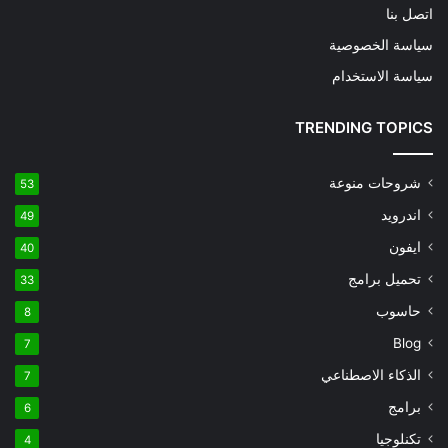
اتصل بنا
سياسة الخصوصية
سياسة الاستخدام
TRENDING TOPICS
شروحات منوعة
53
اندرويد
49
ايفون
40
تحميل برامج
33
حاسوب
8
Blog
7
الذكاء الاصطناعي
7
برامج
6
تكنلوجيا
4