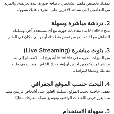
يمكنك تخصيص ملفك الشخصي بإضافة صورة، نبذة تعريفية، والمزيد
من التفاصيل التي تساعد الآخرين على التعرف عليك بسهولة.
2. دردشة مباشرة وسهلة
يتيح MeetMe بدء محادثات فورية مع أي مستخدم آخر، ويمكنك
التفاعل مع الأشخاص من نفس منطقتك أو من أي مكان في العالم.
3. بثوث مباشرة (Live Streaming)
من الميزات الفريدة في MeetMe أنه يتيح لك الانضمام إلى بث
مباشر لمستخدمين آخرين أو إنشاء بثك الخاص، مما يضيف طابعًا
تفاعليًا وممتعًا للتواصل.
4. البحث حسب الموقع الجغرافي
بفضل خاصية تحديد الموقع، يمكنك العثور على أشخاص قريبين منك،
مما يعزز فرص اللقاءات الواقعية وتوسيع شبكة معارفك محليًا.
5. سهولة الاستخدام