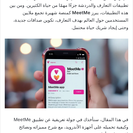
تطبيقات التعارف والدردشة جزءًا مهمًا من حياة الكثيرين. ومن بين
هذه التطبيقات، يبرز
MeetMe
كمنصة شهيرة تجمع ملايين
المستخدمين حول العالم بهدف التعارف، تكوين صداقات جديدة،
وحتى إيجاد شريك حياة محتمل.
في هذا المقال، سنأخذك في جولة تعريفية عن تطبيق MeetMe
وكيفية تحميله على أجهزة الأندرويد، مع شرح مميزاته ونصائح